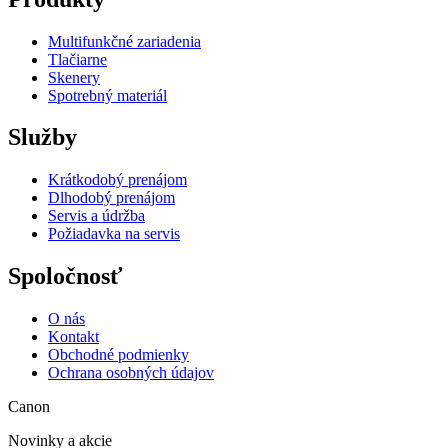
Multifunkčné zariadenia
Tlačiarne
Skenery
Spotrebný materiál
Služby
Krátkodobý prenájom
Dlhodobý prenájom
Servis a údržba
Požiadavka na servis
Spoločnosť
O nás
Kontakt
Obchodné podmienky
Ochrana osobných údajov
Canon
Novinky a akcie