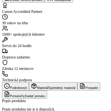
Canon Accredited Partner
30 rokov na trhu
1000+ spokojných klientov
Servis do 24 hodín
Doprava zadarmo
Záruka
12 mesiacov
Technická podpora
Podrobnosti
Materiál
Spotrebný materiál
Prospekt
Ponuka
Vyžiadať ponuku
Popis produktu
Popis produktu nie je k dispozícii.