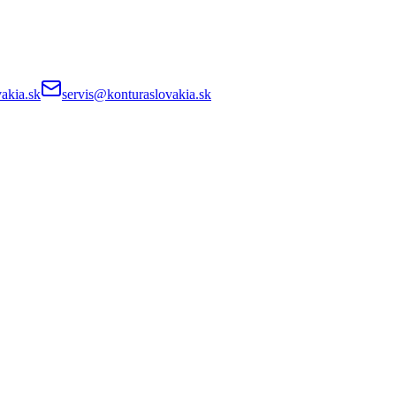
akia.sk
servis@konturaslovakia.sk