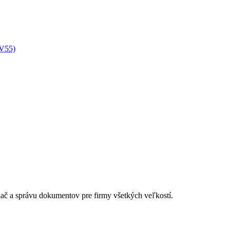
XV55)
lač a správu dokumentov pre firmy všetkých veľkostí.