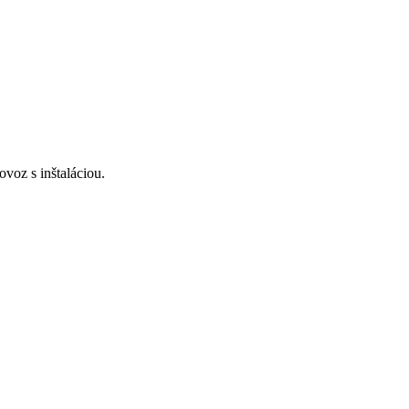
voz s inštaláciou.