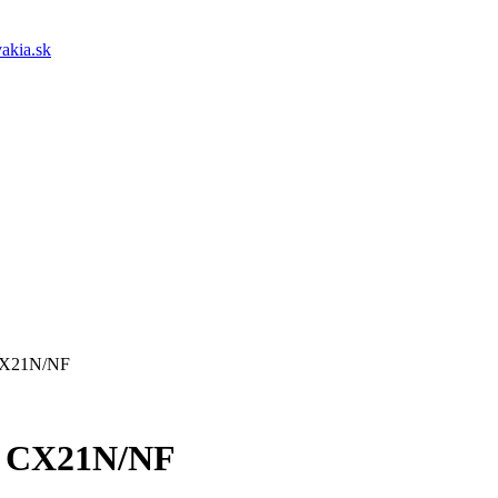
akia.sk
 CX21N/NF
r CX21N/NF