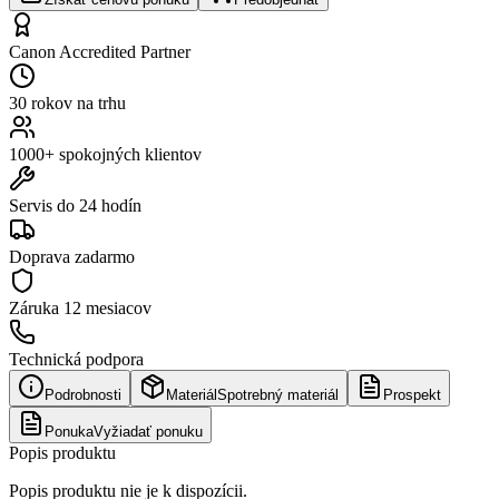
Canon Accredited Partner
30 rokov na trhu
1000+ spokojných klientov
Servis do 24 hodín
Doprava zadarmo
Záruka
12 mesiacov
Technická podpora
Podrobnosti
Materiál
Spotrebný materiál
Prospekt
Ponuka
Vyžiadať ponuku
Popis produktu
Popis produktu nie je k dispozícii.