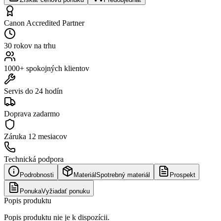
Canon Accredited Partner
30 rokov na trhu
1000+ spokojných klientov
Servis do 24 hodín
Doprava zadarmo
Záruka
12 mesiacov
Technická podpora
Podrobnosti
Materiál
Spotrebný materiál
Prospekt
Ponuka
Vyžiadať ponuku
Popis produktu
Popis produktu nie je k dispozícii.