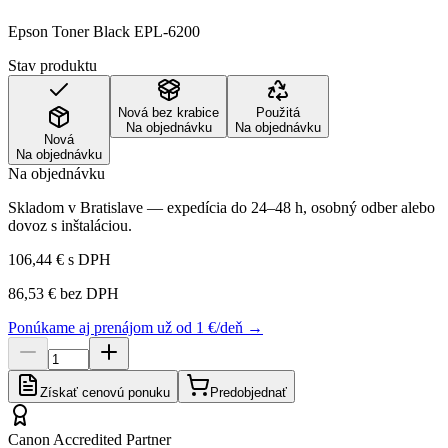
Epson Toner Black EPL-6200
Stav produktu
Nová bez krabice
Použitá
Na objednávku
Na objednávku
Nová
Na objednávku
Na objednávku
Skladom v Bratislave — expedícia do 24–48 h, osobný odber alebo
dovoz s inštaláciou.
106,44 €
s DPH
86,53 €
bez DPH
Ponúkame aj prenájom už od 1 €/deň →
Získať cenovú ponuku
Predobjednať
Canon Accredited Partner