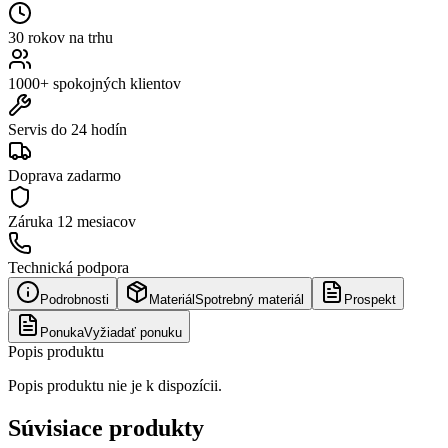
30 rokov na trhu
1000+ spokojných klientov
Servis do 24 hodín
Doprava zadarmo
Záruka
12 mesiacov
Technická podpora
Podrobnosti
Materiál
Spotrebný materiál
Prospekt
Ponuka
Vyžiadať ponuku
Popis produktu
Popis produktu nie je k dispozícii.
Súvisiace produkty