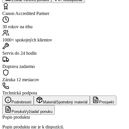
Canon Accredited Partner
30 rokov na trhu
1000+ spokojných klientov
Servis do 24 hodín
Doprava zadarmo
Záruka
12 mesiacov
Technická podpora
Podrobnosti
Materiál
Spotrebný materiál
Prospekt
Ponuka
Vyžiadať ponuku
Popis produktu
Popis produktu nie je k dispozícii.