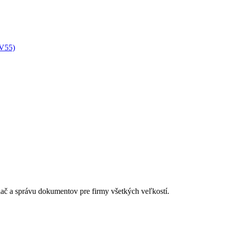
XV55)
lač a správu dokumentov pre firmy všetkých veľkostí.