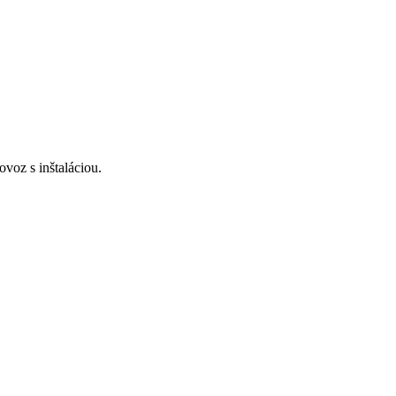
voz s inštaláciou.