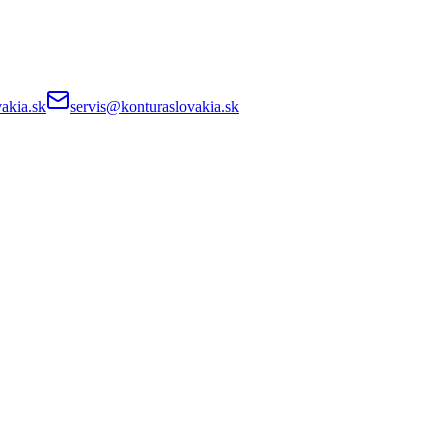
akia.sk
servis@konturaslovakia.sk