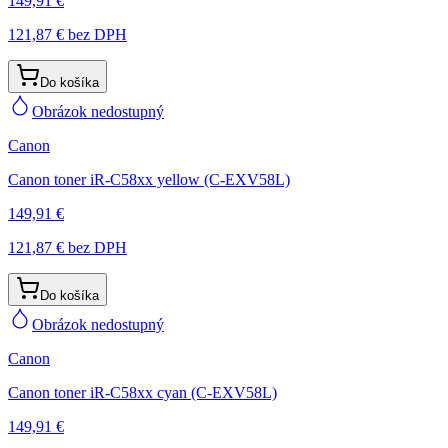
149,91 €
121,87 €
bez DPH
Do košíka
Obrázok nedostupný
Canon
Canon toner iR-C58xx yellow (C-EXV58L)
149,91 €
121,87 €
bez DPH
Do košíka
Obrázok nedostupný
Canon
Canon toner iR-C58xx cyan (C-EXV58L)
149,91 €