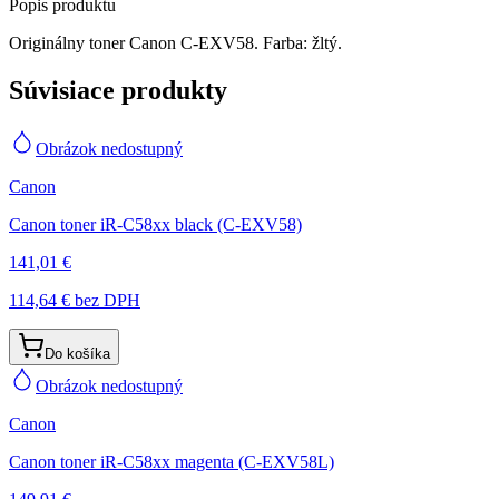
Popis produktu
Originálny toner Canon C-EXV58. Farba: žltý.
Súvisiace produkty
Obrázok nedostupný
Canon
Canon toner iR-C58xx black (C-EXV58)
141,01 €
114,64 €
bez DPH
Do košíka
Obrázok nedostupný
Canon
Canon toner iR-C58xx magenta (C-EXV58L)