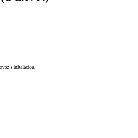
voz s inštaláciou.