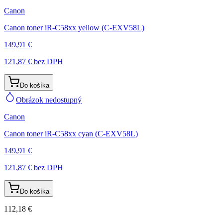
Canon
Canon toner iR-C58xx yellow (C-EXV58L)
149,91 €
121,87 €
bez DPH
Do košíka
Obrázok nedostupný
Canon
Canon toner iR-C58xx cyan (C-EXV58L)
149,91 €
121,87 €
bez DPH
Do košíka
112,18 €