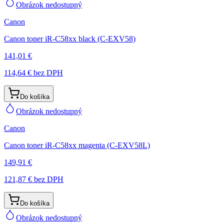
Obrázok nedostupný
Canon
Canon toner iR-C58xx black (C-EXV58)
141,01 €
114,64 €
bez DPH
Do košíka
Obrázok nedostupný
Canon
Canon toner iR-C58xx magenta (C-EXV58L)
149,91 €
121,87 €
bez DPH
Do košíka
Obrázok nedostupný