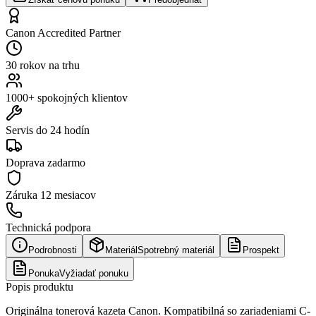
Canon Accredited Partner
30 rokov na trhu
1000+ spokojných klientov
Servis do 24 hodín
Doprava zadarmo
Záruka
12 mesiacov
Technická podpora
Podrobnosti
Materiál
Spotrebný materiál
Prospekt
Ponuka
Vyžiadať ponuku
Popis produktu
Originálna tonerová kazeta Canon. Kompatibilná so zariadeniami C-