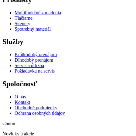
Multifunkčné zariadenia
Tlačiarne
Skenery
Spotrebný materiál
Služby
Krátkodobý prenájom
Dlhodobý prenájom
Servis a údržba
Požiadavka na servis
Spoločnosť
O nás
Kontakt
Obchodné podmienky
Ochrana osobných údajov
Canon
Novinky a akcie