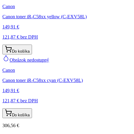
Canon
Canon toner iR-C58xx yellow (C-EXV58L)
149,91 €
121,87 €
bez DPH
Do košíka
Obrázok nedostupný
Canon
Canon toner iR-C58xx cyan (C-EXV58L)
149,91 €
121,87 €
bez DPH
Do košíka
306,56 €