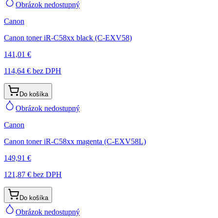
Obrázok nedostupný
Canon
Canon toner iR-C58xx black (C-EXV58)
141,01 €
114,64 €
bez DPH
Do košíka
Obrázok nedostupný
Canon
Canon toner iR-C58xx magenta (C-EXV58L)
149,91 €
121,87 €
bez DPH
Do košíka
Obrázok nedostupný