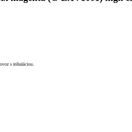
voz s inštaláciou.