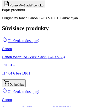
Ponuka
Vyžiadať ponuku
Popis produktu
Originálny toner Canon C-EXV1001. Farba: cyan.
Súvisiace produkty
Obrázok nedostupný
Canon
Canon toner iR-C58xx black (C-EXV58)
141,01 €
114,64 €
bez DPH
Do košíka
Obrázok nedostupný
Canon