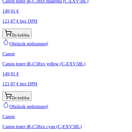
Canon toner iR-C58xx magenta (C-EXV58L)
149,91 €
121,87 €
bez DPH
Do košíka
Obrázok nedostupný
Canon
Canon toner iR-C58xx yellow (C-EXV58L)
149,91 €
121,87 €
bez DPH
Do košíka
Obrázok nedostupný
Canon
Canon toner iR-C58xx cyan (C-EXV58L)