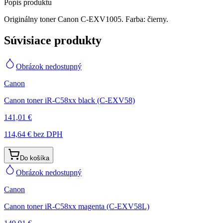
Popis produktu
Originálny toner Canon C-EXV1005. Farba: čierny.
Súvisiace produkty
Obrázok nedostupný
Canon
Canon toner iR-C58xx black (C-EXV58)
141,01 €
114,64 €
bez DPH
Do košíka
Obrázok nedostupný
Canon
Canon toner iR-C58xx magenta (C-EXV58L)