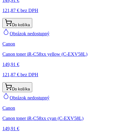
149,91 €
121,87 €
bez DPH
Do košíka
Obrázok nedostupný
Canon
Canon toner iR-C58xx yellow (C-EXV58L)
149,91 €
121,87 €
bez DPH
Do košíka
Obrázok nedostupný
Canon
Canon toner iR-C58xx cyan (C-EXV58L)
149,91 €