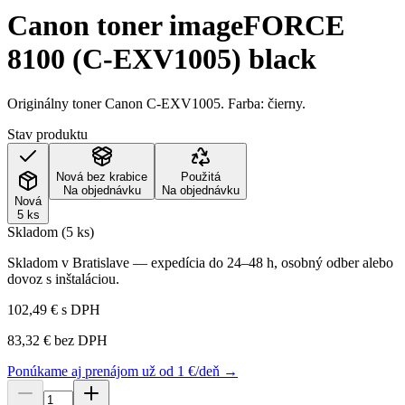
Canon toner imageFORCE
8100 (C-EXV1005) black
Originálny toner Canon C-EXV1005. Farba: čierny.
Stav produktu
Nová bez krabice
Použitá
Na objednávku
Na objednávku
Nová
5 ks
Skladom (5 ks)
Skladom v Bratislave — expedícia do 24–48 h, osobný odber alebo
dovoz s inštaláciou.
102,49 €
s DPH
83,32 €
bez DPH
Ponúkame aj prenájom už od 1 €/deň →