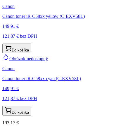
Canon
Canon toner iR-C58xx yellow (C-EXV58L)
149,91 €
121,87 €
bez DPH
Do košíka
Obrázok nedostupný
Canon
Canon toner iR-C58xx cyan (C-EXV58L)
149,91 €
121,87 €
bez DPH
Do košíka
193,17 €