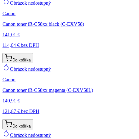
Obrázok nedostupný
Canon
Canon toner iR-C58xx black (C-EXV58)
141,01 €
114,64 €
bez DPH
Do košíka
Obrázok nedostupný
Canon
Canon toner iR-C58xx magenta (C-EXV58L)
149,91 €
121,87 €
bez DPH
Do košíka
Obrázok nedostupný