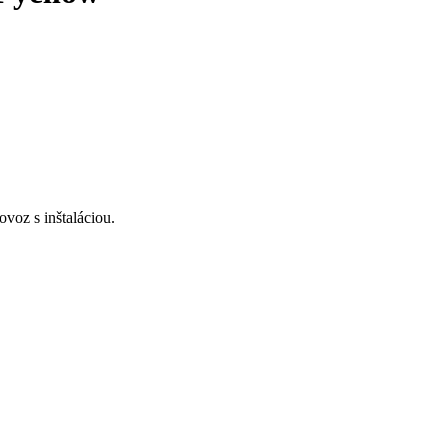
voz s inštaláciou.