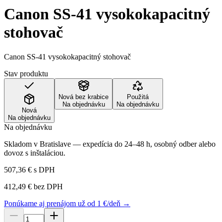
Canon SS-41 vysokokapacitný
stohovač
Canon SS-41 vysokokapacitný stohovač
Stav produktu
Nová bez krabice
Použitá
Na objednávku
Na objednávku
Nová
Na objednávku
Na objednávku
Skladom v Bratislave — expedícia do 24–48 h, osobný odber alebo
dovoz s inštaláciou.
507,36 €
s DPH
412,49 €
bez DPH
Ponúkame aj prenájom už od 1 €/deň →