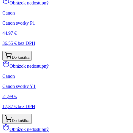
Obrázok nedostupný
Canon
Canon svorky P1
44,97 €
36,55 €
bez DPH
Do košíka
Obrázok nedostupný
Canon
Canon svorky Y1
21,99 €
17,87 €
bez DPH
Do košíka
Obrázok nedostupný