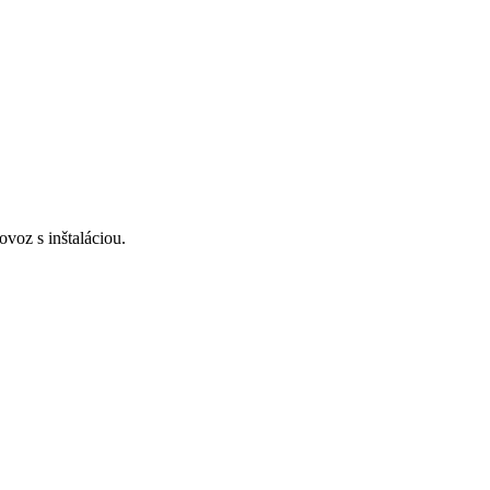
voz s inštaláciou.