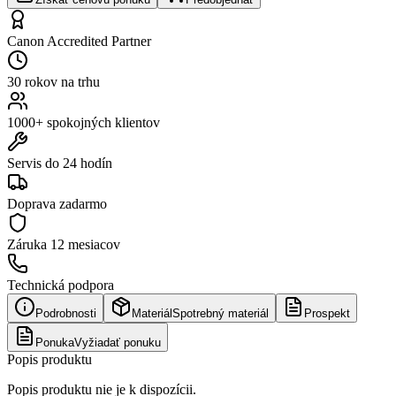
Canon Accredited Partner
30 rokov na trhu
1000+ spokojných klientov
Servis do 24 hodín
Doprava zadarmo
Záruka
12 mesiacov
Technická podpora
Podrobnosti
Materiál
Spotrebný materiál
Prospekt
Ponuka
Vyžiadať ponuku
Popis produktu
Popis produktu nie je k dispozícii.