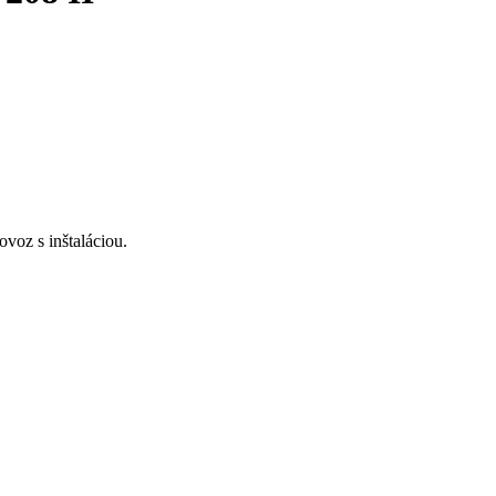
voz s inštaláciou.