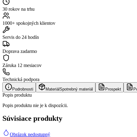
30 rokov na trhu
1000+ spokojných klientov
Servis do 24 hodín
Doprava zadarmo
Záruka
12 mesiacov
Technická podpora
Podrobnosti
Materiál
Spotrebný materiál
Prospekt
P
Popis produktu
Popis produktu nie je k dispozícii.
Súvisiace produkty
Obrázok nedostupný