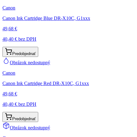
Canon
Canon Ink Cartridge Blue DR-X10C, G1xxx
49,68 €
40,40 €
bez DPH
Predobjednať
Obrázok nedostupný
Canon
Canon Ink Cartridge Red DR-X10C, G1xxx
49,68 €
40,40 €
bez DPH
Predobjednať
Obrázok nedostupný