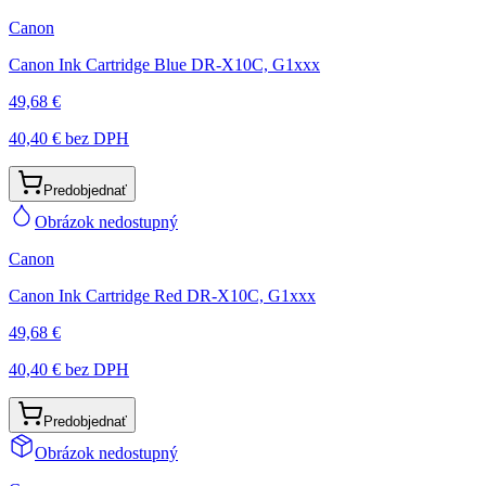
Canon
Canon Ink Cartridge Blue DR-X10C, G1xxx
49,68 €
40,40 €
bez DPH
Predobjednať
Obrázok nedostupný
Canon
Canon Ink Cartridge Red DR-X10C, G1xxx
49,68 €
40,40 €
bez DPH
Predobjednať
Obrázok nedostupný