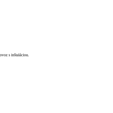
voz s inštaláciou.