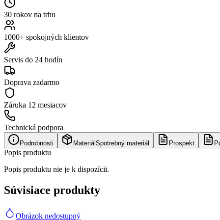
30 rokov na trhu
1000+ spokojných klientov
Servis do 24 hodín
Doprava zadarmo
Záruka
12 mesiacov
Technická podpora
Podrobnosti
Materiál
Spotrebný materiál
Prospekt
P
Popis produktu
Popis produktu nie je k dispozícii.
Súvisiace produkty
Obrázok nedostupný