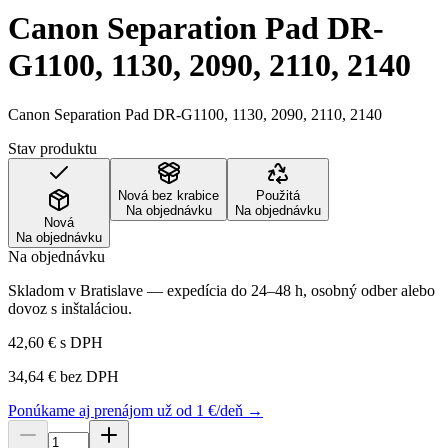
Canon Separation Pad DR-
G1100, 1130, 2090, 2110, 2140
Canon Separation Pad DR-G1100, 1130, 2090, 2110, 2140
Stav produktu
Nová bez krabice
Použitá
Na objednávku
Na objednávku
Nová
Na objednávku
Na objednávku
Skladom v Bratislave — expedícia do 24–48 h, osobný odber alebo
dovoz s inštaláciou.
42,60 €
s DPH
34,64 €
bez DPH
Ponúkame aj prenájom už od 1 €/deň →