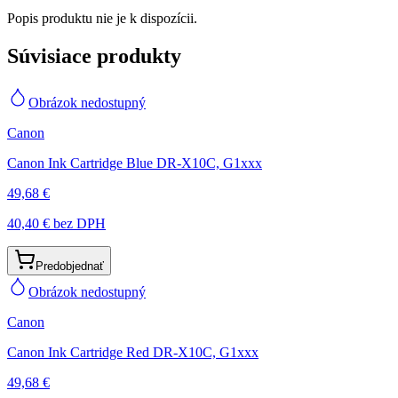
Popis produktu nie je k dispozícii.
Súvisiace produkty
Obrázok nedostupný
Canon
Canon Ink Cartridge Blue DR-X10C, G1xxx
49,68 €
40,40 €
bez DPH
Predobjednať
Obrázok nedostupný
Canon
Canon Ink Cartridge Red DR-X10C, G1xxx
49,68 €