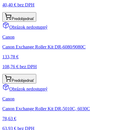
40,40 €
bez DPH
Predobjednať
Obrázok nedostupný
Canon
Canon Exchange Roller Kit DR-6080/9080C
133,78 €
108,76 €
bez DPH
Predobjednať
Obrázok nedostupný
Canon
Canon Exchange Roller Kit DR-5010C, 6030C
78,63 €
63,93 €
bez DPH