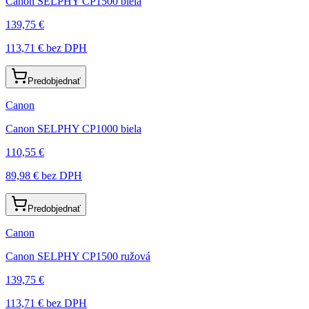
Canon SELPHY CP1500 biela
139,75 €
113,71 €
bez DPH
Predobjednať
Canon
Canon SELPHY CP1000 biela
110,55 €
89,98 €
bez DPH
Predobjednať
Canon
Canon SELPHY CP1500 ružová
139,75 €
113,71 €
bez DPH