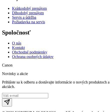
Krátkodobý prenájom
Dlhodobý prenájom
Servis a údržba
Požiadavka na servis
Spoločnosť
O nás
Kontakt
Obchodné podmienky
Ochrana osobných údajov
Canon
Novinky a akcie
Prihláste sa k odberu a dostávajte informácie o nových produktoch a
akciách.