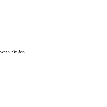
voz s inštaláciou.