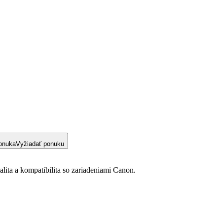
onuka
Vyžiadať ponuku
lita a kompatibilita so zariadeniami Canon.