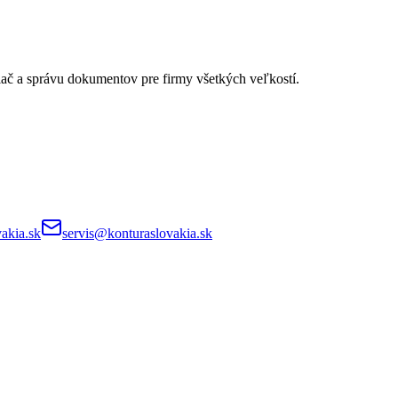
lač a správu dokumentov pre firmy všetkých veľkostí.
akia.sk
servis@konturaslovakia.sk