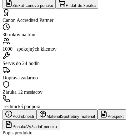
Získať cenovú ponuku
Pridať do košíka
Canon Accredited Partner
30 rokov na trhu
1000+ spokojných klientov
Servis do 24 hodín
Doprava zadarmo
Záruka
12 mesiacov
Technická podpora
Podrobnosti
Materiál
Spotrebný materiál
Prospekt
Ponuka
Vyžiadať ponuku
Popis produktu