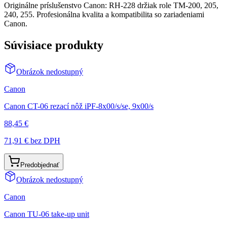
Originálne príslušenstvo Canon: RH-228 držiak role TM-200, 205,
240, 255. Profesionálna kvalita a kompatibilita so zariadeniami
Canon.
Súvisiace produkty
Obrázok nedostupný
Canon
Canon CT-06 rezací nôž iPF-8x00/s/se, 9x00/s
88,45 €
71,91 €
bez DPH
Predobjednať
Obrázok nedostupný
Canon
Canon TU-06 take-up unit