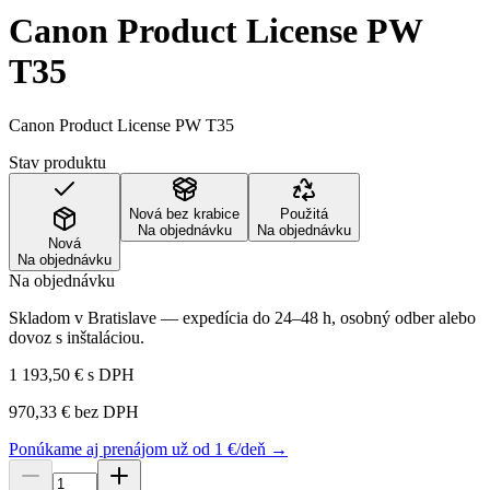
Canon Product License PW
T35
Canon Product License PW T35
Stav produktu
Nová bez krabice
Použitá
Na objednávku
Na objednávku
Nová
Na objednávku
Na objednávku
Skladom v Bratislave — expedícia do 24–48 h, osobný odber alebo
dovoz s inštaláciou.
1 193,50 €
s DPH
970,33 €
bez DPH
Ponúkame aj prenájom už od 1 €/deň →