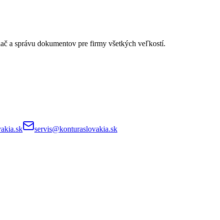
lač a správu dokumentov pre firmy všetkých veľkostí.
akia.sk
servis@konturaslovakia.sk