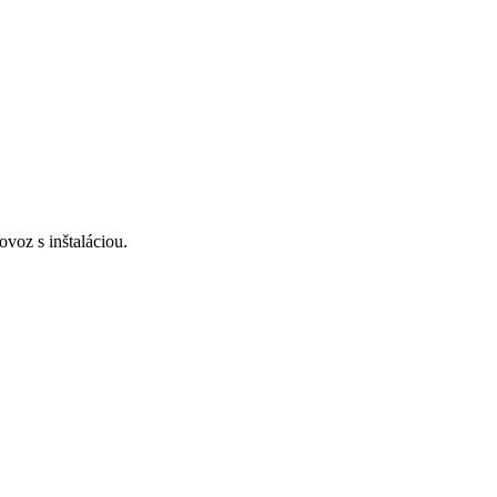
voz s inštaláciou.