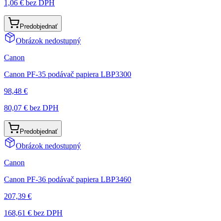
1,06 €
bez DPH
Predobjednať
Obrázok nedostupný
Canon
Canon PF-35 podávač papiera LBP3300
98,48 €
80,07 €
bez DPH
Predobjednať
Obrázok nedostupný
Canon
Canon PF-36 podávač papiera LBP3460
207,39 €
168,61 €
bez DPH