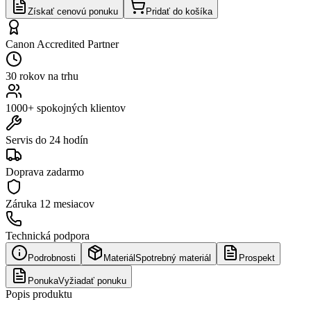
Získať cenovú ponuku
Pridať do košíka
Canon Accredited Partner
30 rokov na trhu
1000+ spokojných klientov
Servis do 24 hodín
Doprava zadarmo
Záruka
12 mesiacov
Technická podpora
Podrobnosti
Materiál
Spotrebný materiál
Prospekt
Ponuka
Vyžiadať ponuku
Popis produktu