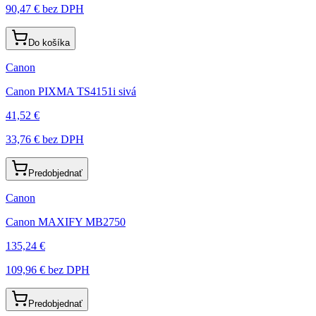
90,47 €
bez DPH
Do košíka
Canon
Canon PIXMA TS4151i sivá
41,52 €
33,76 €
bez DPH
Predobjednať
Canon
Canon MAXIFY MB2750
135,24 €
109,96 €
bez DPH
Predobjednať