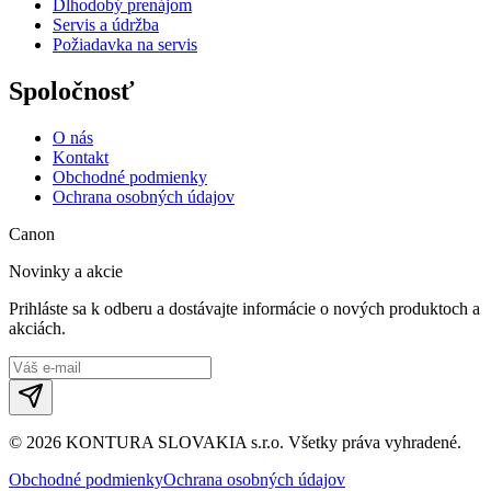
Dlhodobý prenájom
Servis a údržba
Požiadavka na servis
Spoločnosť
O nás
Kontakt
Obchodné podmienky
Ochrana osobných údajov
Canon
Novinky a akcie
Prihláste sa k odberu a dostávajte informácie o nových produktoch a
akciách.
©
2026
KONTURA SLOVAKIA s.r.o.
Všetky práva vyhradené.
Obchodné podmienky
Ochrana osobných údajov