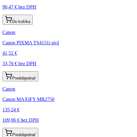
90,47 €
bez DPH
Do košíka
Canon
Canon PIXMA TS4151i sivá
41,52 €
33,76 €
bez DPH
Predobjednať
Canon
Canon MAXIFY MB2750
135,24 €
109,96 €
bez DPH
Predobjednať