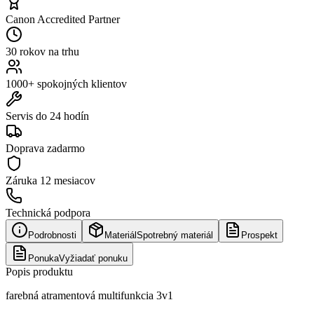
Canon Accredited Partner
30 rokov na trhu
1000+ spokojných klientov
Servis do 24 hodín
Doprava zadarmo
Záruka
12 mesiacov
Technická podpora
Podrobnosti
Materiál
Spotrebný materiál
Prospekt
Ponuka
Vyžiadať ponuku
Popis produktu
farebná atramentová multifunkcia 3v1