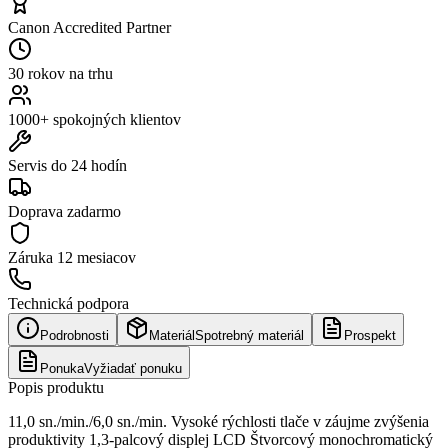
Canon Accredited Partner
30 rokov na trhu
1000+ spokojných klientov
Servis do 24 hodín
Doprava zadarmo
Záruka
12 mesiacov
Technická podpora
Podrobnosti
Materiál
Spotrebný materiál
Prospekt
Ponuka
Vyžiadať ponuku
Popis produktu
11,0 sn./min./6,0 sn./min. Vysoké rýchlosti tlače v záujme zvýšenia
produktivity 1,3-palcový displej LCD Štvorcový monochromatický