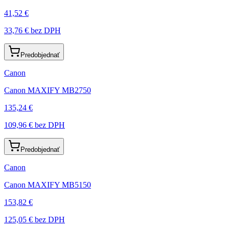
41,52 €
33,76 €
bez DPH
Predobjednať
Canon
Canon MAXIFY MB2750
135,24 €
109,96 €
bez DPH
Predobjednať
Canon
Canon MAXIFY MB5150
153,82 €
125,05 €
bez DPH