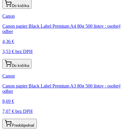
Do košíka
Canon
Canon papier Black Label Premium A4 80g 500 listov : osobný
odber
4,36 €
3,53 €
bez DPH
Do košíka
Canon
Canon papier Black Label Premium A3 80g 500 listov : osobný
odber
8,69 €
7,07 €
bez DPH
Predobjednať