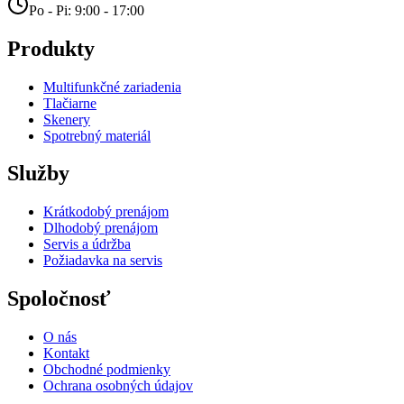
Po - Pi: 9:00 - 17:00
Produkty
Multifunkčné zariadenia
Tlačiarne
Skenery
Spotrebný materiál
Služby
Krátkodobý prenájom
Dlhodobý prenájom
Servis a údržba
Požiadavka na servis
Spoločnosť
O nás
Kontakt
Obchodné podmienky
Ochrana osobných údajov