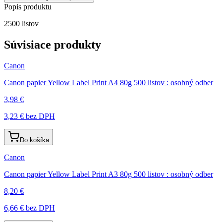
Popis produktu
2500 listov
Súvisiace produkty
Canon
Canon papier Yellow Label Print A4 80g 500 listov : osobný odber
3,98 €
3,23 €
bez DPH
Do košíka
Canon
Canon papier Yellow Label Print A3 80g 500 listov : osobný odber
8,20 €
6,66 €
bez DPH