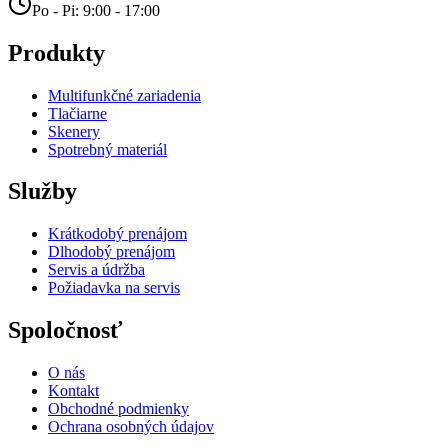
Po - Pi: 9:00 - 17:00
Produkty
Multifunkčné zariadenia
Tlačiarne
Skenery
Spotrebný materiál
Služby
Krátkodobý prenájom
Dlhodobý prenájom
Servis a údržba
Požiadavka na servis
Spoločnosť
O nás
Kontakt
Obchodné podmienky
Ochrana osobných údajov