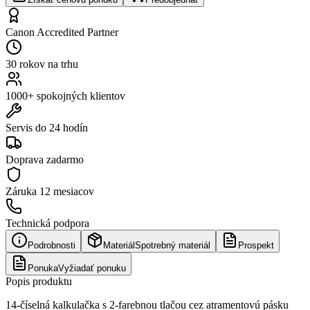
Canon Accredited Partner
30 rokov na trhu
1000+ spokojných klientov
Servis do 24 hodín
Doprava zadarmo
Záruka
12 mesiacov
Technická podpora
Podrobnosti
Materiál
Spotrebný materiál
Prospekt
Ponuka
Vyžiadať ponuku
Popis produktu
14-číselná kalkulačka s 2-farebnou tlačou cez atramentovú pásku