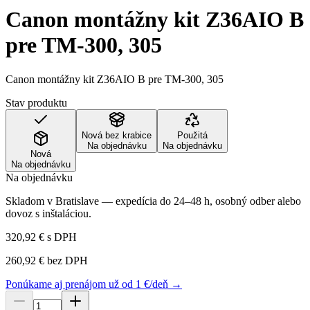
Canon montážny kit Z36AIO B
pre TM-300, 305
Canon montážny kit Z36AIO B pre TM-300, 305
Stav produktu
Nová bez krabice
Použitá
Na objednávku
Na objednávku
Nová
Na objednávku
Na objednávku
Skladom v Bratislave — expedícia do 24–48 h, osobný odber alebo
dovoz s inštaláciou.
320,92 €
s DPH
260,92 €
bez DPH
Ponúkame aj prenájom už od 1 €/deň →