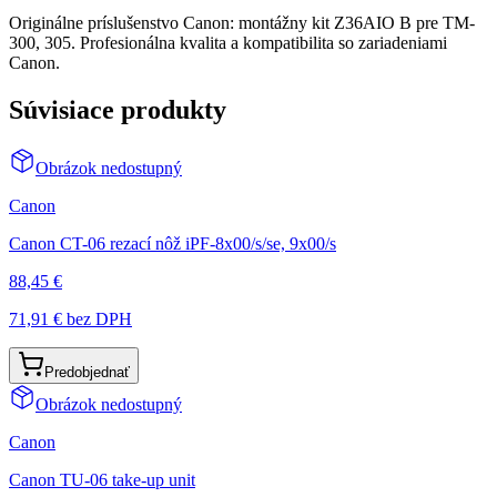
Originálne príslušenstvo Canon: montážny kit Z36AIO B pre TM-
300, 305. Profesionálna kvalita a kompatibilita so zariadeniami
Canon.
Súvisiace produkty
Obrázok nedostupný
Canon
Canon CT-06 rezací nôž iPF-8x00/s/se, 9x00/s
88,45 €
71,91 €
bez DPH
Predobjednať
Obrázok nedostupný
Canon
Canon TU-06 take-up unit