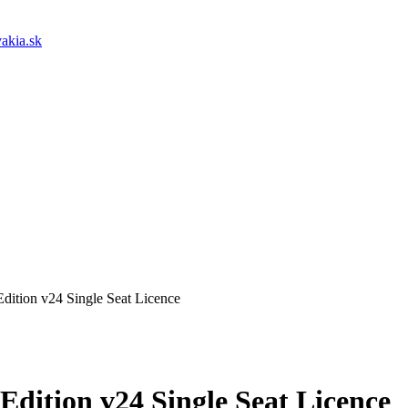
akia.sk
dition v24 Single Seat Licence
dition v24 Single Seat Licence