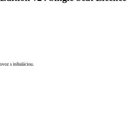
voz s inštaláciou.