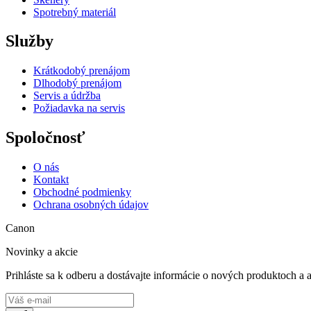
Spotrebný materiál
Služby
Krátkodobý prenájom
Dlhodobý prenájom
Servis a údržba
Požiadavka na servis
Spoločnosť
O nás
Kontakt
Obchodné podmienky
Ochrana osobných údajov
Canon
Novinky a akcie
Prihláste sa k odberu a dostávajte informácie o nových produktoch a 