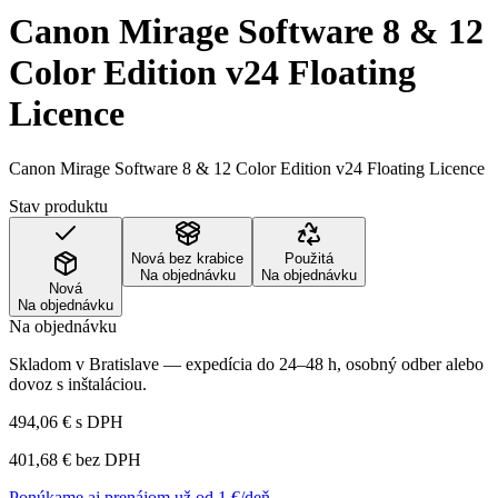
Canon Mirage Software 8 & 12
Color Edition v24 Floating
Licence
Canon Mirage Software 8 & 12 Color Edition v24 Floating Licence
Stav produktu
Nová bez krabice
Použitá
Na objednávku
Na objednávku
Nová
Na objednávku
Na objednávku
Skladom v Bratislave — expedícia do 24–48 h, osobný odber alebo
dovoz s inštaláciou.
494,06 €
s DPH
401,68 €
bez DPH
Ponúkame aj prenájom už od 1 €/deň →