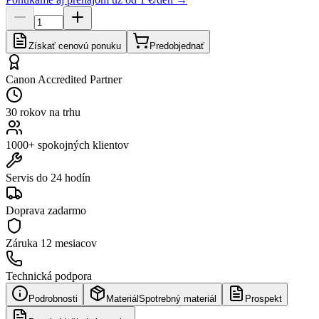
Získať cenovú ponuku
Predobjednať
Canon Accredited Partner
30 rokov na trhu
1000+ spokojných klientov
Servis do 24 hodín
Doprava zadarmo
Záruka
12 mesiacov
Technická podpora
Podrobnosti
Materiál
Spotrebný materiál
Prospekt