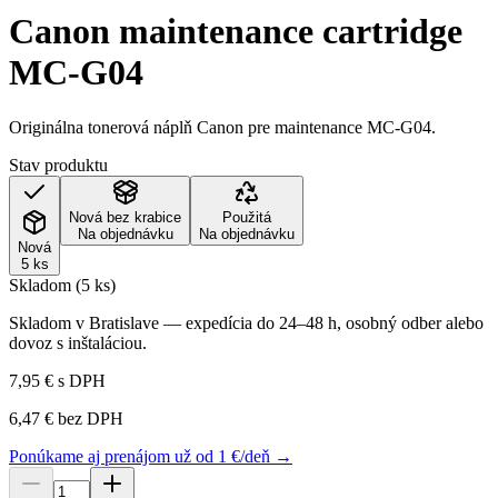
Canon maintenance cartridge
MC-G04
Originálna tonerová náplň Canon pre maintenance MC-G04.
Stav produktu
Nová bez krabice
Použitá
Na objednávku
Na objednávku
Nová
5 ks
Skladom (5 ks)
Skladom v Bratislave — expedícia do 24–48 h, osobný odber alebo
dovoz s inštaláciou.
7,95 €
s DPH
6,47 €
bez DPH
Ponúkame aj prenájom už od 1 €/deň →