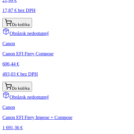
21,99 €
17,87 €
bez DPH
Do košíka
Obrázok nedostupný
Canon
Canon EFI Fiery Compose
606,44 €
493,03 €
bez DPH
Do košíka
Obrázok nedostupný
Canon
Canon EFI Fiery Impose + Compose
1 691,36 €