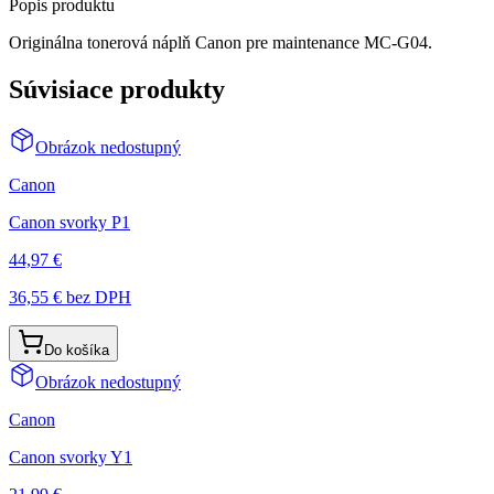
Popis produktu
Originálna tonerová náplň Canon pre maintenance MC-G04.
Súvisiace produkty
Obrázok nedostupný
Canon
Canon svorky P1
44,97 €
36,55 €
bez DPH
Do košíka
Obrázok nedostupný
Canon
Canon svorky Y1