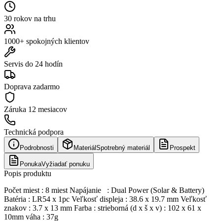
30 rokov na trhu
1000+ spokojných klientov
Servis do 24 hodín
Doprava zadarmo
Záruka
12 mesiacov
Technická podpora
Podrobnosti
Materiál
Spotrebný materiál
Prospekt
Ponuka
Vyžiadať ponuku
Popis produktu
Počet miest : 8 miest Napájanie : Dual Power (Solar & Battery)
Batéria : LR54 x 1pc Veľkosť displeja : 38.6 x 19.7 mm Veľkosť
znakov : 3.7 x 13 mm Farba : strieborná (d x š x v) : 102 x 61 x
10mm váha : 37g