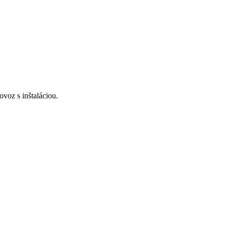
voz s inštaláciou.