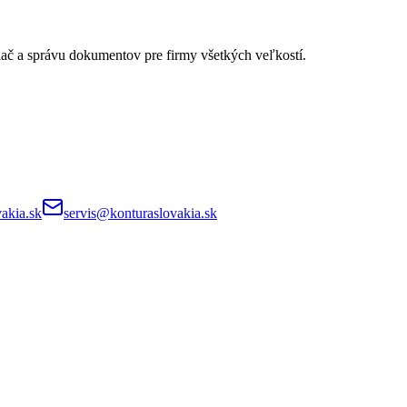
lač a správu dokumentov pre firmy všetkých veľkostí.
akia.sk
servis@konturaslovakia.sk