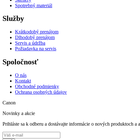
Spotrebný materiál
Služby
Krátkodobý prenájom
Dlhodobý prenájom
Servis a údržba
Požiadavka na servis
Spoločnosť
O nás
Kontakt
Obchodné podmienky
Ochrana osobných údajov
Canon
Novinky a akcie
Prihláste sa k odberu a dostávajte informácie o nových produktoch a 