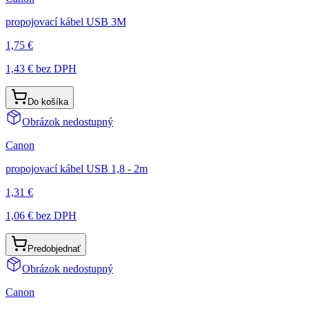
propojovací kábel USB 3M
1,75 €
1,43 €
bez DPH
Do košíka
Obrázok nedostupný
Canon
propojovací kábel USB 1,8 - 2m
1,31 €
1,06 €
bez DPH
Predobjednať
Obrázok nedostupný
Canon