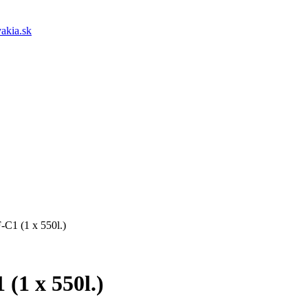
akia.sk
-C1 (1 x 550l.)
(1 x 550l.)