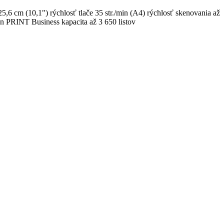
6 cm (10,1") rýchlosť tlače 35 str./min (A4) rýchlosť skenovania až
n PRINT Business kapacita až 3 650 listov