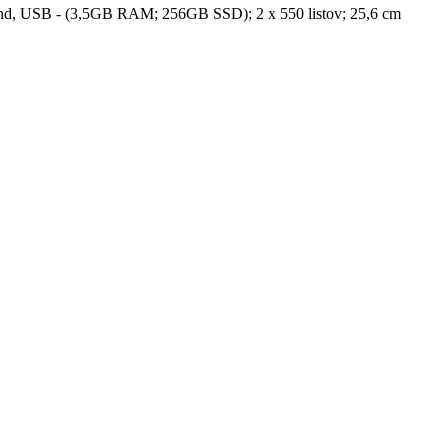
 Send, USB - (3,5GB RAM; 256GB SSD); 2 x 550 listov; 25,6 cm