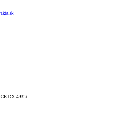
akia.sk
CE DX 4935i