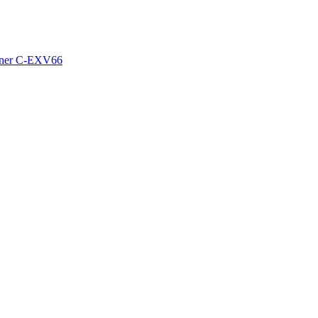
oner C-EXV66