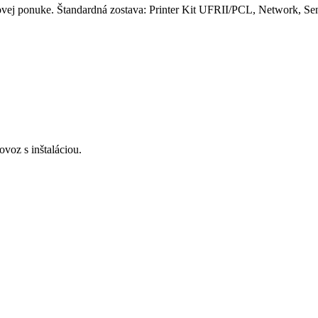
enovej ponuke. Štandardná zostava: Printer Kit UFRII/PCL, Network,
voz s inštaláciou.