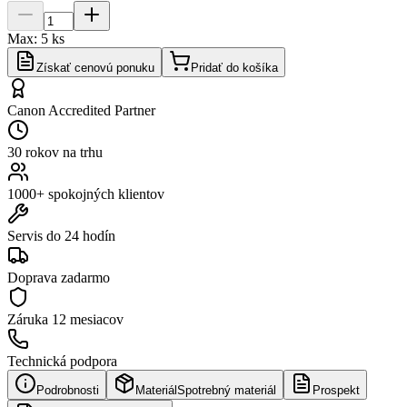
Max:
5
ks
Získať cenovú ponuku
Pridať do košíka
Canon Accredited Partner
30 rokov na trhu
1000+ spokojných klientov
Servis do 24 hodín
Doprava zadarmo
Záruka
12 mesiacov
Technická podpora
Podrobnosti
Materiál
Spotrebný materiál
Prospekt