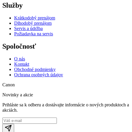
Služby
Krátkodobý prenájom
Dlhodobý prenájom
Servis a údržba
Požiadavka na servis
Spoločnosť
O nás
Kontakt
Obchodné podmienky
Ochrana osobných údajov
Canon
Novinky a akcie
Prihláste sa k odberu a dostávajte informácie o nových produktoch a
akciách.