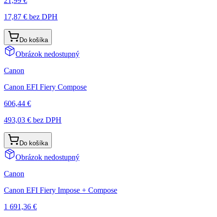
21,99 €
17,87 €
bez DPH
Do košíka
Obrázok nedostupný
Canon
Canon EFI Fiery Compose
606,44 €
493,03 €
bez DPH
Do košíka
Obrázok nedostupný
Canon
Canon EFI Fiery Impose + Compose
1 691,36 €