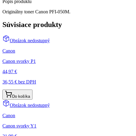
Popis produktu
Originálny toner Canon PFI-050M.
Súvisiace produkty
Obrázok nedostupný
Canon
Canon svorky P1
44,97 €
36,55 €
bez DPH
Do košíka
Obrázok nedostupný
Canon
Canon svorky Y1