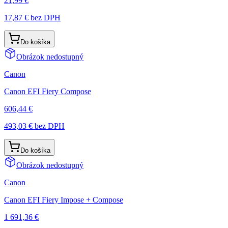
21,99 €
17,87 €
bez DPH
Do košíka
Obrázok nedostupný
Canon
Canon EFI Fiery Compose
606,44 €
493,03 €
bez DPH
Do košíka
Obrázok nedostupný
Canon
Canon EFI Fiery Impose + Compose
1 691,36 €