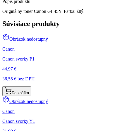
Popis produktu
Originálny toner Canon GI-45Y. Farba: žltý.
Súvisiace produkty
Obrázok nedostupný
Canon
Canon svorky P1
44,97 €
36,55 €
bez DPH
Do košíka
Obrázok nedostupný
Canon
Canon svorky Y1