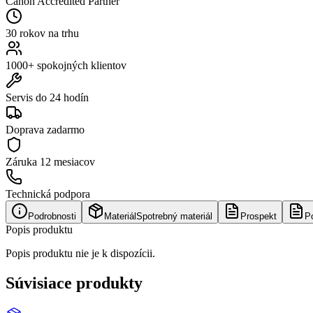
Canon Accredited Partner
30 rokov na trhu
1000+ spokojných klientov
Servis do 24 hodín
Doprava zadarmo
Záruka
12 mesiacov
Technická podpora
Podrobnosti
Materiál
Spotrebný materiál
Prospekt
P
Popis produktu
Popis produktu nie je k dispozícii.
Súvisiace produkty