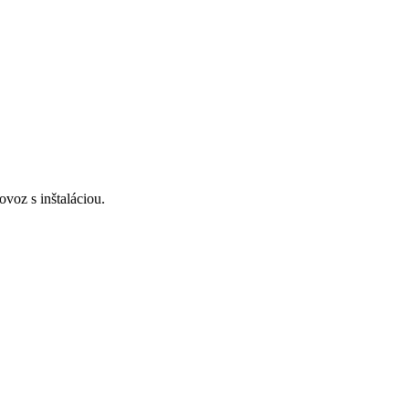
voz s inštaláciou.