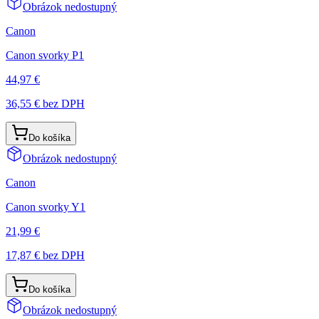
Obrázok nedostupný
Canon
Canon svorky P1
44,97 €
36,55 €
bez DPH
Do košíka
Obrázok nedostupný
Canon
Canon svorky Y1
21,99 €
17,87 €
bez DPH
Do košíka
Obrázok nedostupný