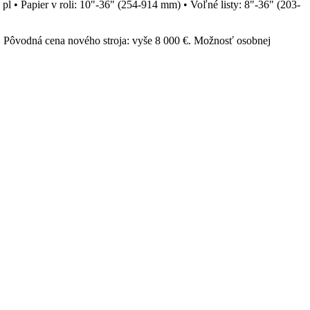
pl • Papier v roli: 10"-36" (254-914 mm) • Voľné listy: 8"-36" (203-
í. Pôvodná cena nového stroja: vyše 8 000 €. Možnosť osobnej