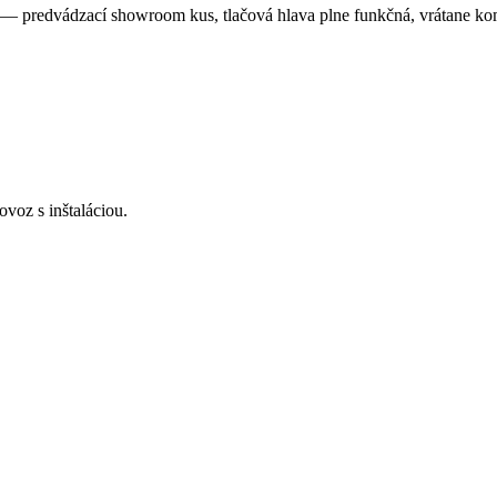
 predvádzací showroom kus, tlačová hlava plne funkčná, vrátane kom
voz s inštaláciou.