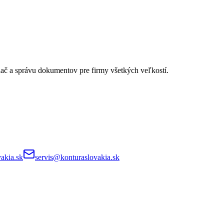
lač a správu dokumentov pre firmy všetkých veľkostí.
akia.sk
servis@konturaslovakia.sk