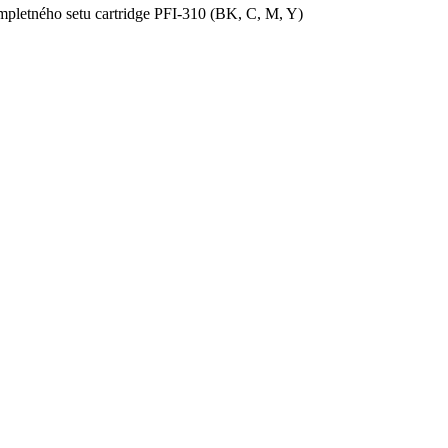
pletného setu cartridge PFI-310 (BK, C, M, Y)