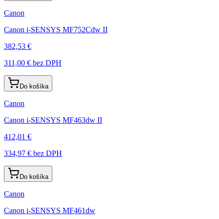
Canon
Canon i-SENSYS MF752Cdw II
382,53 €
311,00 €
bez DPH
Do košíka
Canon
Canon i-SENSYS MF463dw II
412,01 €
334,97 €
bez DPH
Do košíka
Canon
Canon i-SENSYS MF461dw