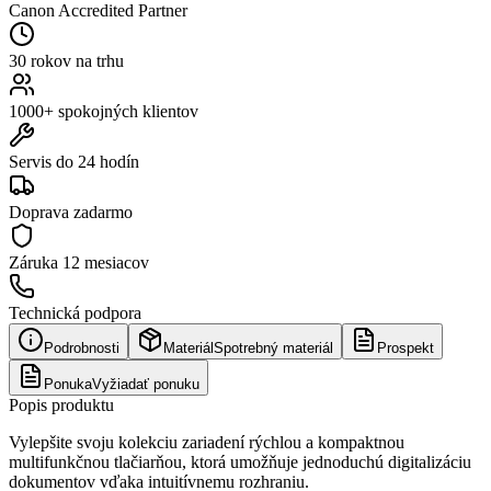
Canon Accredited Partner
30 rokov na trhu
1000+ spokojných klientov
Servis do 24 hodín
Doprava zadarmo
Záruka
12 mesiacov
Technická podpora
Podrobnosti
Materiál
Spotrebný materiál
Prospekt
Ponuka
Vyžiadať ponuku
Popis produktu
Vylepšite svoju kolekciu zariadení rýchlou a kompaktnou
multifunkčnou tlačiarňou, ktorá umožňuje jednoduchú digitalizáciu
dokumentov vďaka intuitívnemu rozhraniu.