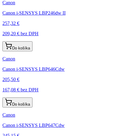
Canon
Canon i-SENSYS LBP246dw II
257,32 €
209,20 €
bez DPH
Do košíka
Canon
Canon i-SENSYS LBP646Cdw
205,50 €
167,08 €
bez DPH
Do košíka
Canon
Canon i-SENSYS LBP647Cdw
245,15 €