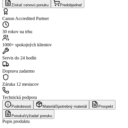
Získať cenovú ponuku
Predobjednať
Canon Accredited Partner
30 rokov na trhu
1000+ spokojných klientov
Servis do 24 hodín
Doprava zadarmo
Záruka
12 mesiacov
Technická podpora
Podrobnosti
Materiál
Spotrebný materiál
Prospekt
Ponuka
Vyžiadať ponuku
Popis produktu