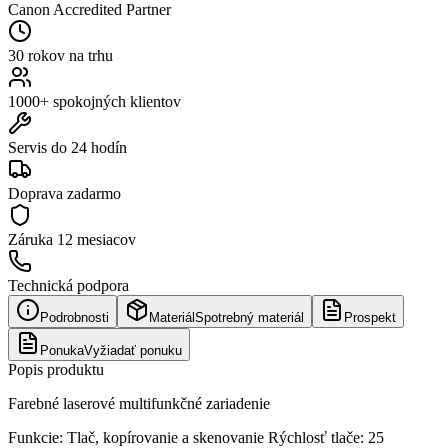
Canon Accredited Partner
30 rokov na trhu
1000+ spokojných klientov
Servis do 24 hodín
Doprava zadarmo
Záruka
12 mesiacov
Technická podpora
Podrobnosti
Materiál
Spotrebný materiál
Prospekt
Ponuka
Vyžiadať ponuku
Popis produktu
Farebné laserové multifunkčné zariadenie
Funkcie: Tlač, kopírovanie a skenovanie Rýchlosť tlače: 25