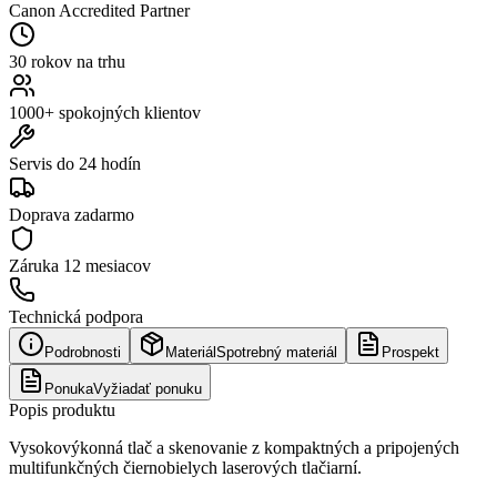
Canon Accredited Partner
30 rokov na trhu
1000+ spokojných klientov
Servis do 24 hodín
Doprava zadarmo
Záruka
12 mesiacov
Technická podpora
Podrobnosti
Materiál
Spotrebný materiál
Prospekt
Ponuka
Vyžiadať ponuku
Popis produktu
Vysokovýkonná tlač a skenovanie z kompaktných a pripojených
multifunkčných čiernobielych laserových tlačiarní.