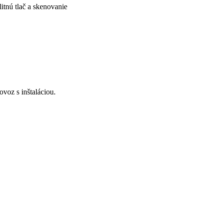
itnú tlač a skenovanie
voz s inštaláciou.