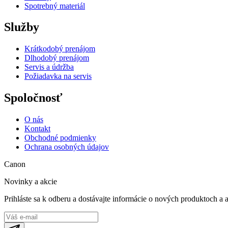
Spotrebný materiál
Služby
Krátkodobý prenájom
Dlhodobý prenájom
Servis a údržba
Požiadavka na servis
Spoločnosť
O nás
Kontakt
Obchodné podmienky
Ochrana osobných údajov
Canon
Novinky a akcie
Prihláste sa k odberu a dostávajte informácie o nových produktoch a 