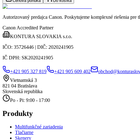
Cenová ponuka
Do košíka
Autorizovaný predajca Canon
. Poskytujeme komplexné riešenia pre t
Canon Accredited Partner
KONTURA SLOVAKIA s.r.o.
IČO:
35726446
| DIČ:
2020241905
IČ DPH:
SK2020241905
+421 905 327 819
+421 905 609 402
obchod@konturaslov
Vietnamská 3
821 04
Bratislava
Slovenská republika
Po - Pi: 9:00 - 17:00
Produkty
Multifunkčné zariadenia
Tlačiarne
Skenery