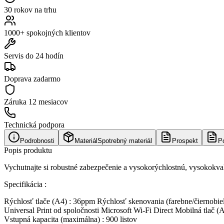
30 rokov na trhu
1000+ spokojných klientov
Servis do 24 hodín
Doprava zadarmo
Záruka
12 mesiacov
Technická podpora
Podrobnosti
Materiál
Spotrebný materiál
Prospekt
P
Popis produktu
Vychutnajte si robustné zabezpečenie a vysokorýchlostnú, vysokokva
Specifikácia :
Rýchlosť tlače (A4) : 36ppm Rýchlosť skenovania (farebne/čiernobie
Universal Print od spoločnosti Microsoft Wi-Fi Direct Mobilná tlač
Vstupná kapacita (maximálna) : 900 listov