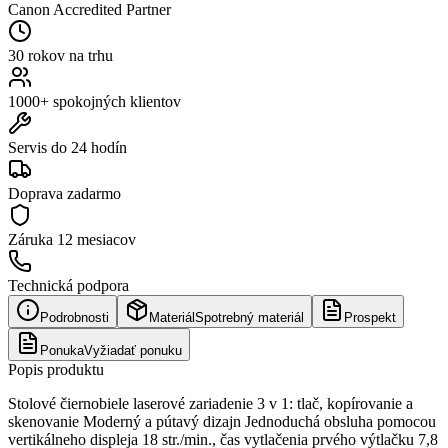
Canon Accredited Partner
30 rokov na trhu
1000+ spokojných klientov
Servis do 24 hodín
Doprava zadarmo
Záruka
12 mesiacov
Technická podpora
Podrobnosti
Materiál
Spotrebný materiál
Prospekt
Ponuka
Vyžiadať ponuku
Popis produktu
Stolové čiernobiele laserové zariadenie 3 v 1: tlač, kopírovanie a
skenovanie Moderný a pútavý dizajn Jednoduchá obsluha pomocou
vertikálneho displeja 18 str./min., čas vytlačenia prvého výtlačku 7,8